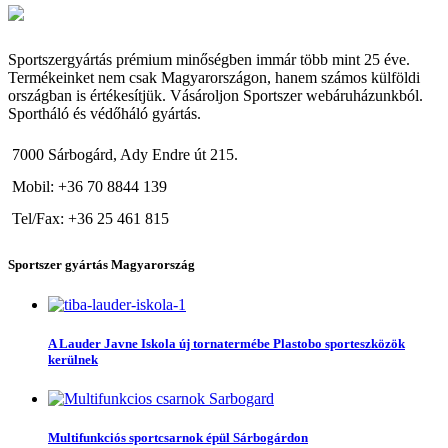
Sportszergyártás prémium minőségben immár több mint 25 éve.
Termékeinket nem csak Magyarországon, hanem számos külföldi
országban is értékesítjük. Vásároljon Sportszer webáruházunkból.
Sportháló és védőháló gyártás.
7000 Sárbogárd, Ady Endre út 215.
Mobil: +36 70 8844 139
Tel/Fax: +36 25 461 815
Sportszer gyártás Magyarország
A Lauder Javne Iskola új tornatermébe Plastobo sporteszközök
kerülnek
Multifunkciós sportcsarnok épül Sárbogárdon