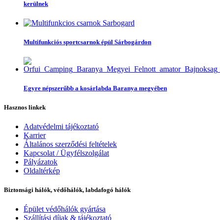
kerülnek
Multifunkciós sportcsarnok épül Sárbogárdon
Egyre népszerűbb a kosárlabda Baranya megyében
Hasznos linkek
Adatvédelmi tájékoztató
Karrier
Általános szerződési feltételek
Kapcsolat / Ügyfélszolgálat
Pályázatok
Oldaltérkép
Biztonsági hálók, védőhálók, labdafogó hálók
Épület védőhálók gyártása
Szállítási díjak & tájékoztató