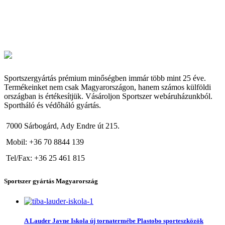
Sportszergyártás prémium minőségben immár több mint 25 éve.
Termékeinket nem csak Magyarországon, hanem számos külföldi
országban is értékesítjük. Vásároljon Sportszer webáruházunkból.
Sportháló és védőháló gyártás.
7000 Sárbogárd, Ady Endre út 215.
Mobil: +36 70 8844 139
Tel/Fax: +36 25 461 815
Sportszer gyártás Magyarország
A Lauder Javne Iskola új tornatermébe Plastobo sporteszközök