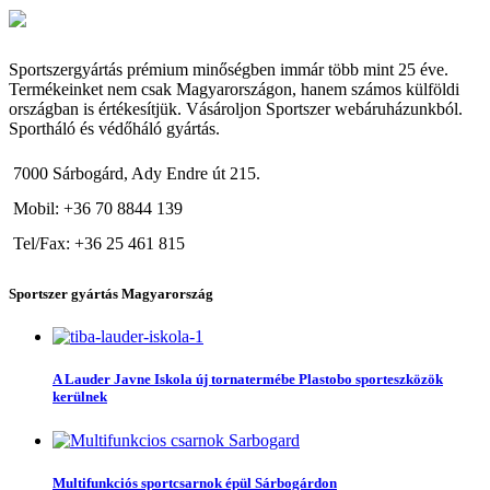
Sportszergyártás prémium minőségben immár több mint 25 éve.
Termékeinket nem csak Magyarországon, hanem számos külföldi
országban is értékesítjük. Vásároljon Sportszer webáruházunkból.
Sportháló és védőháló gyártás.
7000 Sárbogárd, Ady Endre út 215.
Mobil: +36 70 8844 139
Tel/Fax: +36 25 461 815
Sportszer gyártás Magyarország
A Lauder Javne Iskola új tornatermébe Plastobo sporteszközök
kerülnek
Multifunkciós sportcsarnok épül Sárbogárdon