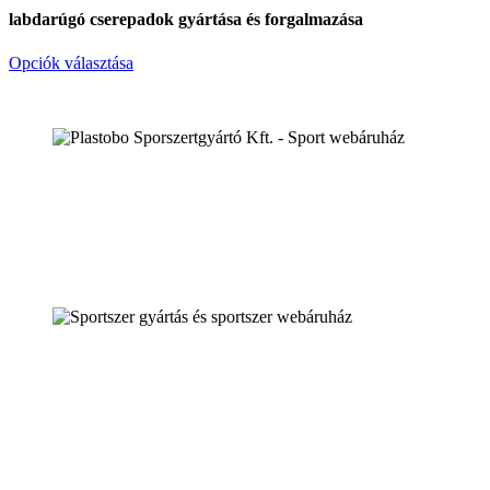
labdarúgó cserepadok gyártása és forgalmazása
Opciók választása