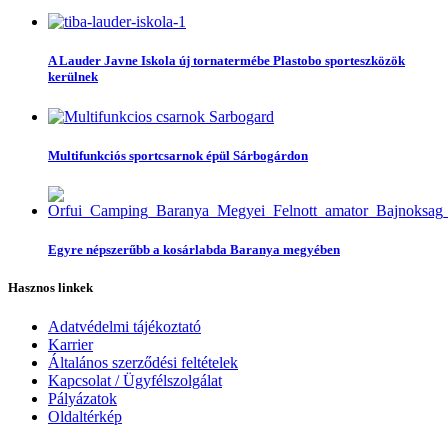
A Lauder Javne Iskola új tornatermébe Plastobo sporteszközök
kerülnek
Multifunkciós sportcsarnok épül Sárbogárdon
Egyre népszerűbb a kosárlabda Baranya megyében
Hasznos linkek
Adatvédelmi tájékoztató
Karrier
Általános szerződési feltételek
Kapcsolat / Ügyfélszolgálat
Pályázatok
Oldaltérkép