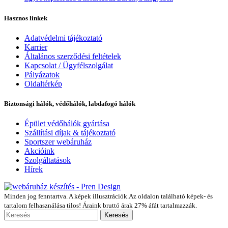
Hasznos linkek
Adatvédelmi tájékoztató
Karrier
Általános szerződési feltételek
Kapcsolat / Ügyfélszolgálat
Pályázatok
Oldaltérkép
Biztonsági hálók, védőhálók, labdafogó hálók
Épület védőhálók gyártása
Szállítási díjak & tájékoztató
Sportszer webáruház
Akcióink
Szolgáltatások
Hírek
Minden jog fenntartva. A képek illusztrációk.Az oldalon található képek- és
tartalom felhasználása tilos! Áraink bruttó árak 27% áfát tartalmazzák.
Keresés