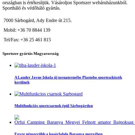
országban is értékesítjük. Vásároljon Sportszer webáruházunkból.
Sportháló és védőháló gyártás.
7000 Sárbogárd, Ady Endre út 215.
Mobil: +36 70 8844 139
Tel/Fax: +36 25 461 815
Sportszer gyártás Magyarország
A Lauder Javne Iskola új tornatermébe Plastobo sporteszközök
kerülnek
Multifunkciós sportcsarnok épül Sárbogárdon
Egyre népszerűbb a kosárlabda Baranya megyében